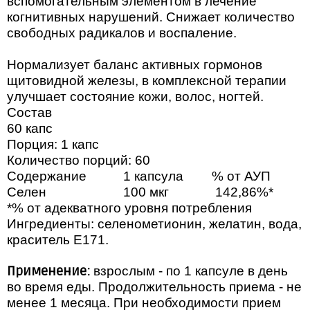
вспомогательным элементом в лечение
когнитивных нарушений. Снижает количество
свободных радикалов и воспаление.
Нормализует баланс активных гормонов
щитовидной железы, в комплексной терапии
улучшает состояние кожи, волос, ногтей.
Состав
60 капс
Порция: 1 капс
Количество порций: 60
Содержание
1 капсула
% от АУП
Селен
100 мкг
142,86%*
*% от адекватного уровня потребления
Ингредиенты: селенометионин, желатин, вода,
краситель Е171.
Применение:
взрослым - по 1 капсуле в день
во время еды. Продолжительность приема - не
менее 1 месяца. При необходимости прием