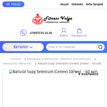
Меню
Акции
Новинки
Хиты продаж
+7(937)721-21-26
Войти
Корзина (
0
)
Каталог
Каталог
/
Витамины и минералы (Vitamins and minerals)
/
Минералы (Minerals)
/
Natural Supp Selenium (Селен) 100мкг. - 60 кап.
В ИЗБРАННОЕ