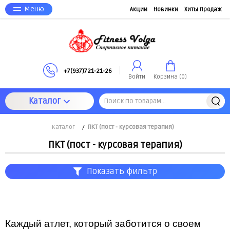
Меню
Акции
Новинки
Хиты продаж
+7(937)721-21-26
Войти
Корзина (
0
)
Каталог
Каталог
/
ПКТ (пост - курсовая терапия)
ПКТ (пост - курсовая терапия)
Показать фильтр
Каждый атлет, который заботится о своем