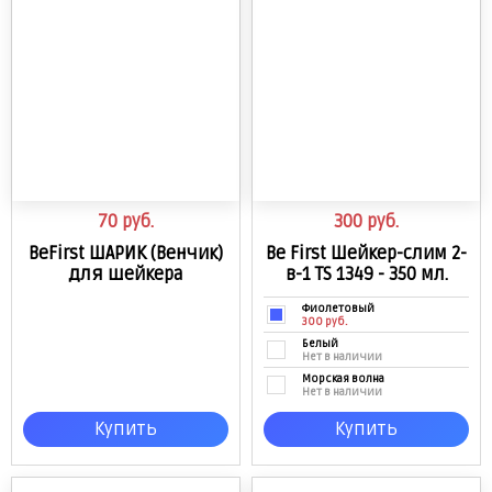
70
руб.
300
руб.
BeFirst ШАРИК (Венчик)
Be First Шейкер-слим 2-
для шейкера
в-1 TS 1349 - 350 мл.
Фиолетовый
300 руб.
Белый
Нет в наличии
Морская волна
Нет в наличии
Розовый
Купить
Купить
Нет в наличии
Желтый
Нет в наличии
Черный