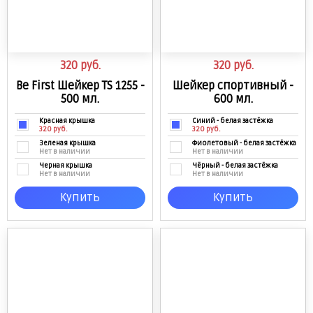
320
руб.
320
руб.
Be First Шейкер TS 1255 -
Шейкер спортивный -
500 мл.
600 мл.
Красная крышка
Синий - белая застёжка
320 руб.
320 руб.
Зеленая крышка
Фиолетовый - белая застёжка
Нет в наличии
Нет в наличии
Черная крышка
Чёрный - белая застёжка
Нет в наличии
Нет в наличии
Зелёный - белая застёжка
Купить
Купить
Нет в наличии
Розовый - белая застёжка
Нет в наличии