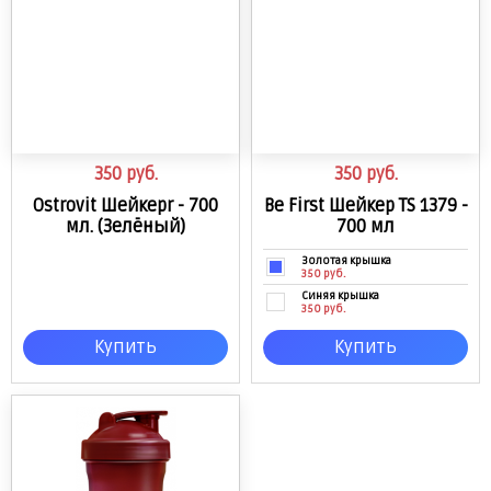
350
руб.
350
руб.
Ostrovit Шейкерr - 700
Be First Шейкер TS 1379 -
мл. (Зелёный)
700 мл
Золотая крышка
350 руб.
Синяя крышка
350 руб.
Купить
Купить