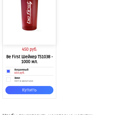
450
руб.
Be First Шейкер TS1038 -
1000 мл.
Вишневый
450 руб.
Хаки
Нет в наличии
Купить