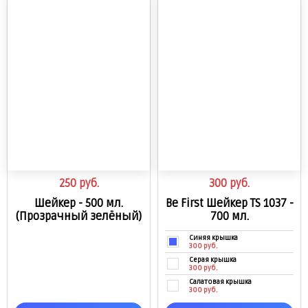
Нет в наличии
Коралловый
Нет в наличии
Синий
Нет в наличии
Серый
Нет в наличии
250
руб.
300
руб.
Шейкер - 500 мл.
Be First Шейкер TS 1037 -
(Прозрачный зелёный)
700 мл.
Синяя крышка
300 руб.
Серая крышка
300 руб.
Салатовая крышка
300 руб.
Красная крышка