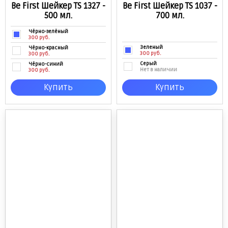
Be First Шейкер TS 1327 -
Be First Шейкер TS 1037 -
500 мл.
700 мл.
Чёрно-зелёный
300 руб.
Зеленый
Чёрно-красный
300 руб.
300 руб.
Серый
Чёрно-синий
Нет в наличии
300 руб.
Прозрачно-черный
Купить
Купить
Нет в наличии