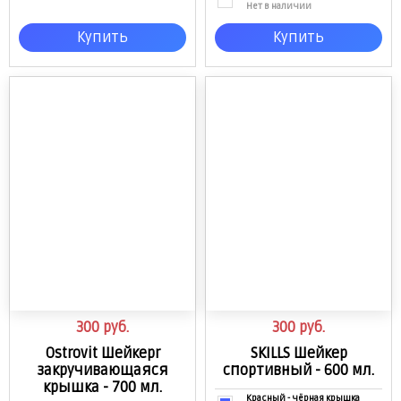
Нет в наличии
Купить
Купить
300
руб.
300
руб.
Ostrovit Шейкерr
SKILLS Шейкер
закручивающаяся
спортивный - 600 мл.
крышка - 700 мл.
Красный - чёрная крышка