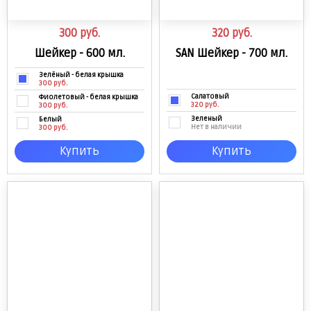
300
руб.
320
руб.
Шейкер - 600 мл.
SAN Шейкер - 700 мл.
Зелёный - белая крышка
300 руб.
Салатовый
Фиолетовый - белая крышка
320 руб.
300 руб.
Зеленый
Белый
Нет в наличии
300 руб.
Чёрный - белая крышка
Купить
Купить
Нет в наличии