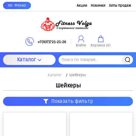
Меню
Акции
Новинки
Хиты продаж
+7(937)721-21-26
Войти
Корзина (
0
)
Каталог
Каталог
/
Шейкеры
Шейкеры
Показать фильтр