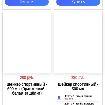
Купить
Купить
Нет в наличии
Чёрная крышка
Нет в наличии
280
руб.
280
руб.
Шейкер спортивный -
Шейкер спортивный -
600 мл. (Оранжевый -
600 мл.
белая защёлка)
Жёлтый - синяя крышка
280 руб.
Жёлтый - зелёная крышка