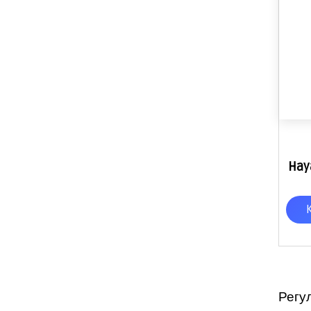
Hay
Регу