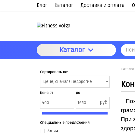
Блог
Каталог
Доставка и оплата
О
Каталог
Каталог
Сортировать по:
Кон
Цена от
до
Пох
руб.
грам
При 
Специальные предложения
здор
Акции