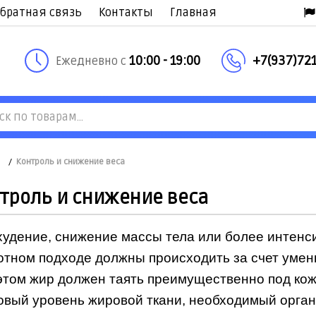
братная связь
Контакты
Главная
10:00 - 19:00
+7(937)721
Ежедневно с
/
Контроль и снижение веса
троль и снижение веса
удение, снижение массы тела или более интенси
отном подходе должны происходить за счет умен
этом жир должен таять преимущественно под кож
овый уровень жировой ткани, необходимый орга