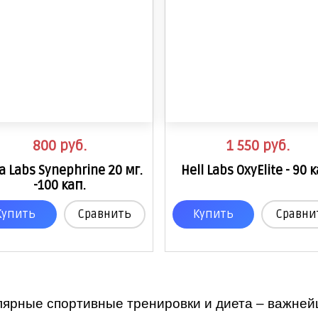
800
руб.
1 550
руб.
a Labs Synephrine 20 мг.
Hell Labs OxyElite - 90 
-100 кап.
Купить
Сравнить
Купить
Сравни
лярные спортивные тренировки и диета – важней