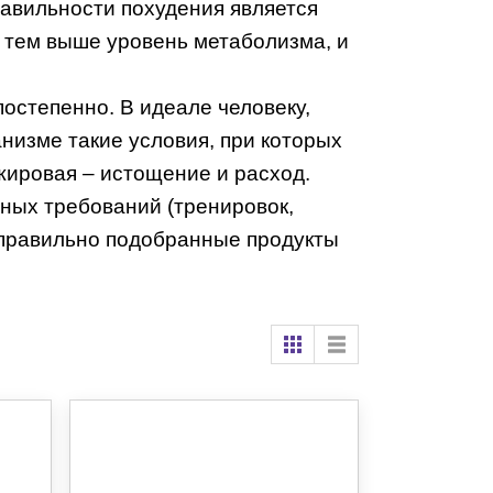
авильности похудения является
 тем выше уровень метаболизма, и
остепенно. В идеале человеку,
низме такие условия, при которых
жировая – истощение и расход.
ных требований (тренировок,
, правильно подобранные продукты