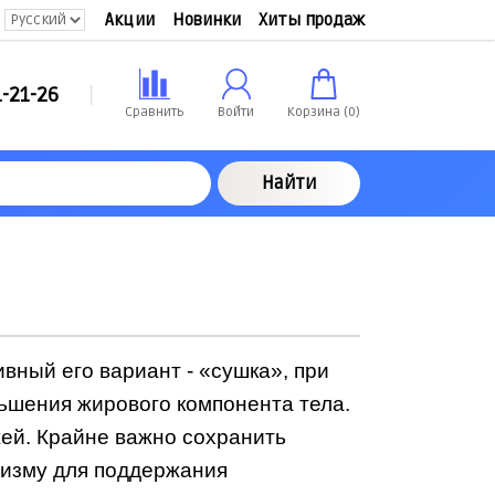
Акции
Новинки
Хиты продаж
-21-26
Сравнить
Войти
Корзина (
0
)
Найти
вный его вариант - «сушка», при
ьшения жирового компонента тела.
ей. Крайне важно сохранить
низму для поддержания