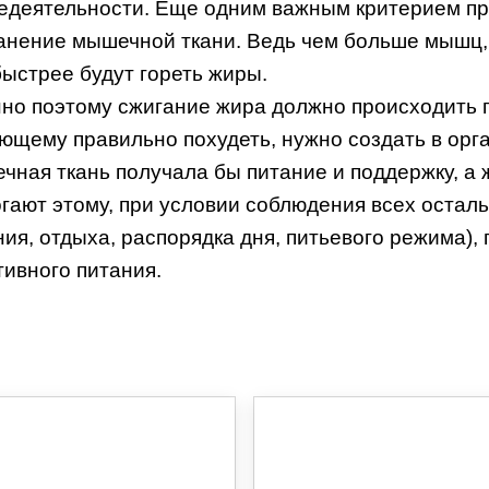
едеятельности. Еще одним важным критерием пр
анение мышечной ткани. Ведь чем больше мышц,
быстрее будут гореть жиры.
но поэтому сжигание жира должно происходить п
ющему правильно похудеть, нужно создать в орга
чная ткань получала бы питание и поддержку, а 
гают этому, при условии соблюдения всех осталь
ния, отдыха, распорядка дня, питьевого режима)
тивного питания.