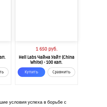
1 650
руб.
кап.
Hell Labs Чайна Уайт (China
White) - 100 кап.
ть
Купить
Сравнить
шие условия успеха в борьбе с