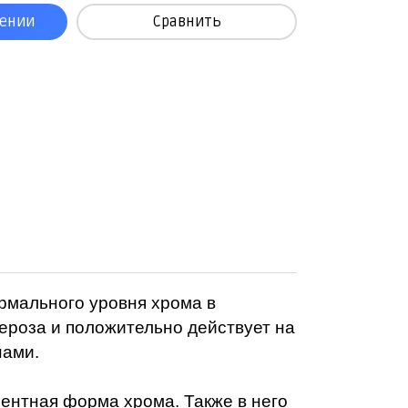
лении
Сравнить
рмального уровня хрома в
лероза и положительно действует на
нами.
ентная форма хрома. Также в него