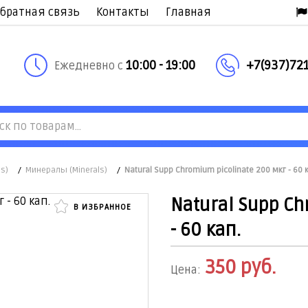
братная связь
Контакты
Главная
10:00 - 19:00
+7(937)721
Ежедневно с
s)
/
Минералы (Minerals)
/
Natural Supp Chromium picolinate 200 мкг - 60 
Natural Supp Ch
В ИЗБРАННОЕ
- 60 кап.
350
руб.
Цена: