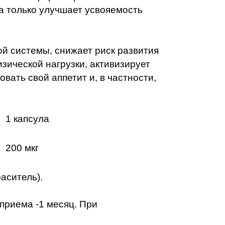
 а только улучшает усвояемость
й системы, снижает риск развития
зической нагрузки, активизирует
вать свой аппетит и, в частности,
1 капсула
200 мкг
раситель).
 приема -1 месяц. При