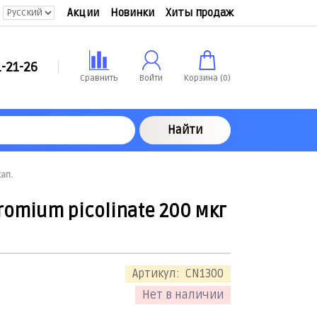
Акции
Новинки
Хиты продаж
-21-26
Сравнить
Войти
Корзина (
0
)
Найти
кап.
romium picolinate 200 мкг
Артикул:
CN1300
Нет в наличии