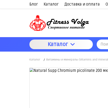
Блог
Каталог
Доставка и оплата
О
Каталог
Каталог
/
Витамины и минералы (Vitamins and mineral