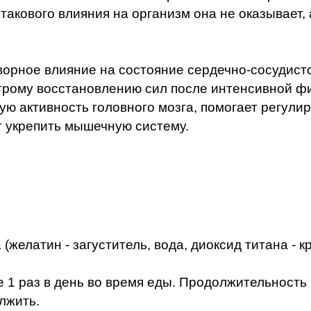
 такового влияния на организм она не оказывает,
ворное влияние на состояние сердечно-сосудисто
трому восстановлению сил после интенсивной фи
 активность головного мозга, помогает регулиро
ет укрепить мышечную систему.
(желатин - загуститель, вода, диоксид титана - к
е 1 раз в день во время еды. Продолжительность
лжить.