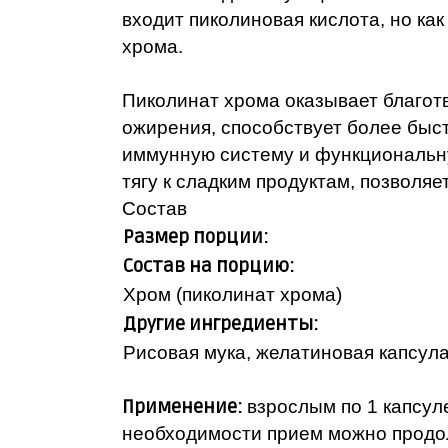
входит пиколиновая кислота, но как
хрома.
Пиколинат хрома оказывает благот
ожирения, способствует более быс
иммунную систему и функциональную
тягу к сладким продуктам, позволя
Состав
Размер порции:
Состав на порцию:
Хром (пиколинат хрома)
Другие ингредиенты:
Рисовая мука, желатиновая капсула 
Применение:
взрослым по 1 капсул
необходимости прием можно продо