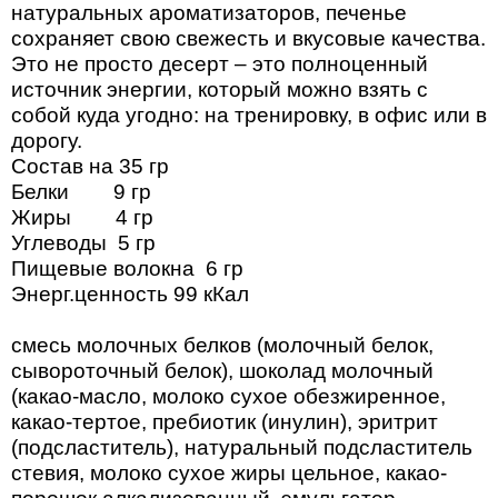
натуральных ароматизаторов, печенье
сохраняет свою свежесть и вкусовые качества.
Это не просто десерт – это полноценный
источник энергии, который можно взять с
собой куда угодно: на тренировку, в офис или в
дорогу.
Состав на 35 гр
Белки 9 гр
Жиры 4 гр
Углеводы 5 гр
Пищевые волокна 6 гр
Энерг.ценность 99 кКал
смесь молочных белков (молочный белок,
сывороточный белок), шоколад молочный
(какао-масло, молоко сухое обезжиренное,
какао-тертое, пребиотик (инулин), эритрит
(подсластитель), натуральный подсластитель
стевия, молоко сухое жиры цельное, какао-