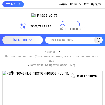
Меню
Акции
Новинки
Хиты продаж
+7(937)721-21-26
Войти
Корзина (
0
)
Каталог
Каталог
/
Диетическое питание (батончики, напитки, печенье, пасты, джемы и
др.)
/
Refit печенье протеиновое - 35 гр.
В ИЗБРАННОЕ