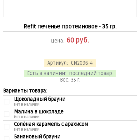
Refit печенье протеиновое - 35 гр.
60
руб.
Цена:
Артикул:
CN2096-4
Есть в наличии:
последний товар
Вес:
35
г.
Варианты товара:
Щоколадный брауни
Нет в наличии
Малина в шоколаде
Нет в наличии
Солёная карамель с арахисом
Нет в наличии
Банановый брауни