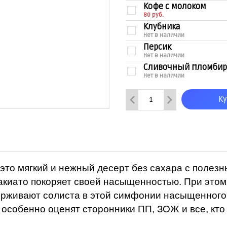
Кофе с молоком
80 руб.
Клубника
Нет в наличии
Персик
Нет в наличии
Сливочный пломбир
Нет в наличии
Горячий шоколад
Нет в наличии
К
это мягкий и нежный десерт без сахара с полез
акиато покоряет своей насыщенностью. При этом
рживают солиста в этой симфонии насыщенного 
особенно оценят сторонники ПП, ЗОЖ и все, кто