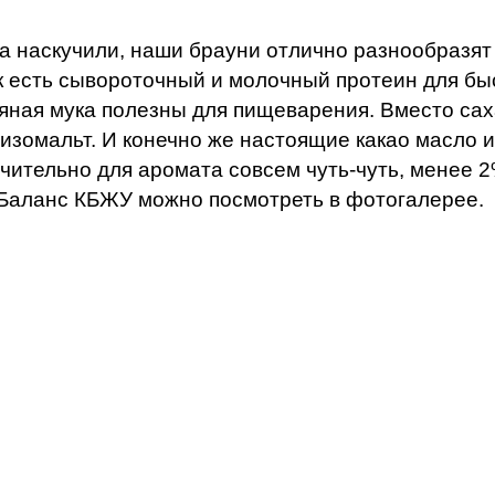
а наскучили, наши брауни отлично разнообразят
ек есть сывороточный и молочный протеин для бы
всяная мука полезны для пищеварения. Вместо с
изомальт. И конечно же настоящие какао масло и
чительно для аромата совсем чуть-чуть, менее 2
. Баланс КБЖУ можно посмотреть в фотогалерее.