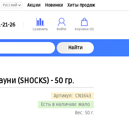
Акции
Новинки
Хиты продаж
-21-26
Сравнить
Войти
Корзина (
0
)
Найти
уни (SHOCKS) - 50 гр.
Артикул:
CN1643
Есть в наличии:
мало
Вес:
50
г.