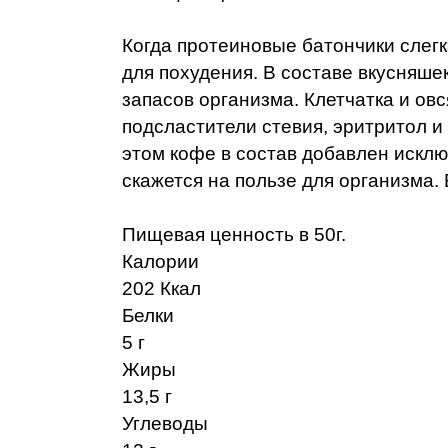
Когда протеиновые батончики слегк
для похудения. В составе вкусняш
запасов организма. Клетчатка и о
подсластители стевия, эритритол и 
этом кофе в состав добавлен исклю
скажется на пользе для организма
Пищевая ценность в 50г.
Калории
202 Ккал
Белки
5 г
Жиры
13,5 г
Углеводы