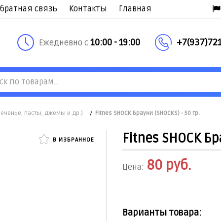
братная связь
Контакты
Главная
10:00 - 19:00
+7(937)721
Ежедневно с
печенье, пасты, джемы и др.)
/
Fitnes SHOCK Брауни (SHOCKS) - 50 гр.
Fitnes SHOCK Бра
В ИЗБРАННОЕ
80
руб.
Цена:
Варианты товара: