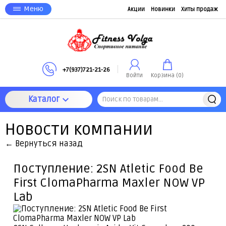
Меню
Акции
Новинки
Хиты продаж
+7(937)721-21-26
Войти
Корзина (
0
)
Каталог
Новости компании
← Вернуться назад
Поступление: 2SN Atletic Food Be
First ClomaPharma Maxler NOW VP
Lab