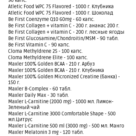
90 капс.
Atletic Food WPC 75 Flavored - 1000 г. Клубника
Atletic Food WPC 75 Flavored - 1000 г. Шоколад
Be First Coenzyme Q10 60mg - 60 капс.
Be First Collagen + vitamin C - 200 г. ананас 200 г.
Be First Collagen + vitamin C - 200 г. лесные ягоды
Be First Glucosamine/Chondroitin/MSM - 90 табл.
Be First Vitamin C - 90 капс.
Cloma Methyldrene 25 - 100 капс.
Cloma Methyldrene Elite - 100 капс.
Maxler 100% Golden BCAA - 210 г. Арбуз
Maxler 100% Golden BCAA - 210 г. Клубника
Maxler 100% Golden Micronized Creatine (банка) -
150 г.
Maxler B-Complex - 60 табл.
Maxler Daily Max - 30 табл.
Maxler L-Carnitine (2000 mg) - 1000 мл. Лимон-
Зеленый чай
Maxler L-Carnitine 3000 Comfortable Shape - 500
мл.Цитрус
Maxler L-Carnitine 500 ml (3000 mg) - 500 мл. Манго
Maxler Melatonin 3 mg - 120 табл.