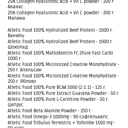
2SN Collagen Hyaluronic Acid + Vit C powder - 200 г
Ананас .
2SN Collagen Hyaluronic Acid + Vit C powder - 200 г.
Малина
Atletic Food 100% Hydrolized Beef Protein - 1000 г.
Ваниль
Atletic Food 100% Hydrolized Beef Protein - 1000 г.
Шоколад
Atletic Food 100% Maltodextrin FC (Pure Fast Carb)
1000 г.
Atletic Food 100% Micronized Creatine Monohydrate -
250 г. Апельсин
Atletic Food 100% Micronized Creatine Monohydrate -
250 г. Яблоко
Atletic Food 100% Pure BCAA 5000 (2:1:1) - 125 г.
Atletic Food 100% Pure Extract Guarana Powder - 50 г.
Atletic Food 100% Pure L-Carnitine Powder - 50 г.
Цитрус
Atletic Food Beta-Alanine Powder - 250 г.
Atletic Food Omega-3 1000mg - 90 софгелькапс
Atletic Food Tribulus Terrestris + Yohimbe 1500 mg -