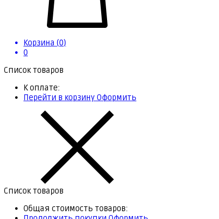
Корзина (
0
)
0
Список товаров
К оплате:
Перейти в корзину
Оформить
Список товаров
Общая стоимость товаров:
Продолжить покупки
Оформить