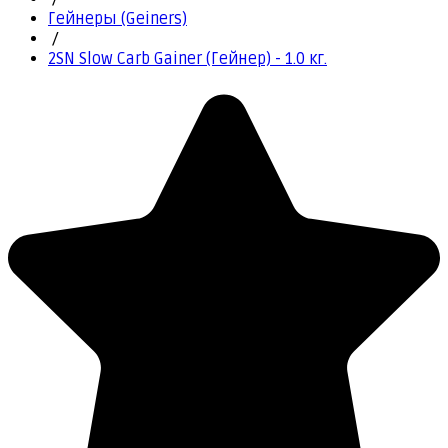
Гейнеры (Geiners)
/
2SN Slow Carb Gainer (Гейнер) - 1.0 кг.