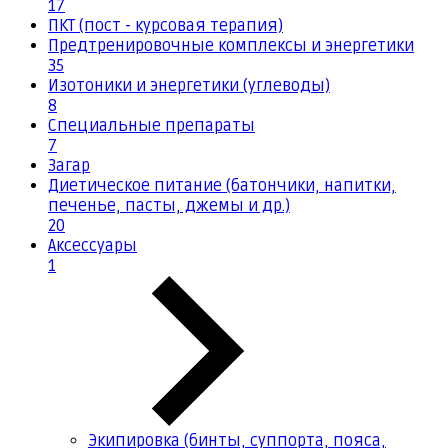
17
ПКТ (пост - курсовая терапия)
Предтренировочные комплексы и энергетики
35
Изотоники и энергетики (углеводы)
8
Специальные препараты
7
Загар
Диетическое питание (батончики, напитки,
печенье, пасты, джемы и др.)
20
Аксессуары
1
Экипировка (бинты, суппорта, пояса,