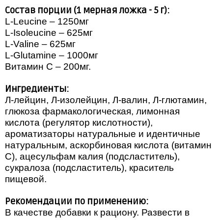
Состав порции (1 мерная ложка - 5 г):
L-Leucine – 1250мг
L-Isoleucine – 625мг
L-Valine – 625мг
L-Glutamine – 1000мг
Витамин С – 200мг.
Ингредиенты:
Л-лейцин, Л-изолейцин, Л-валин, Л-глютамин,
глюкоза фармакологическая, лимонная
кислота (регулятор кислотности),
ароматизаторы натуральные и идентичные
натуральным, аскорбиновая кислота (витамин
С), ацесульфам калия (подсластитель),
сукралоза (подсластитель), краситель
пищевой.
Рекомендации по применению:
В качестве добавки к рациону. Развести в