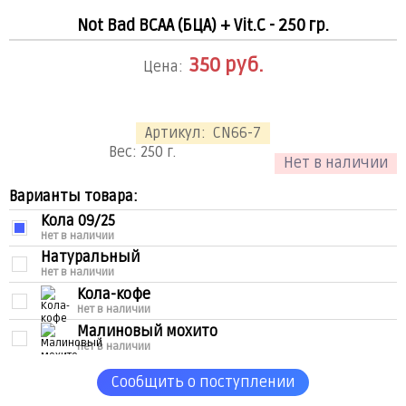
Not Bad BCAA (БЦА) + Vit.C - 250 гр.
350
руб.
Цена:
Артикул:
CN66-7
Вес:
250
г.
Нет в наличии
Варианты товара:
Кола 09/25
Нет в наличии
Натуральный
Нет в наличии
Кола-кофе
Нет в наличии
Малиновый мохито
Нет в наличии
Миринда
Сообщить о поступлении
Нет в наличии
Пепсико-черри